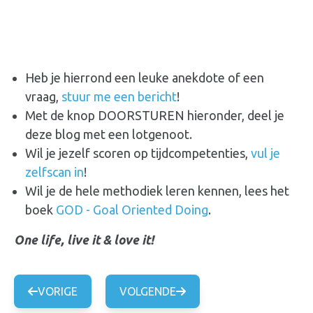
Heb je hierrond een leuke anekdote of een
vraag,
stuur me een bericht
!
Met de knop DOORSTUREN hieronder, deel je
deze blog met een lotgenoot.
Wil je jezelf scoren op tijdcompetenties,
vul je
zelfscan in
!
Wil je de hele methodiek leren kennen, lees het
boek
GOD - Goal Oriented Doing
.
One life, live it & love it!
VORIGE
VOLGENDE