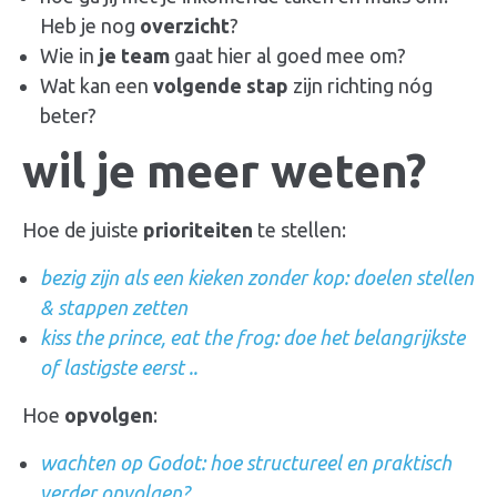
Heb je nog
overzicht
?
Wie in
je team
gaat hier al goed mee om?
Wat kan een
volgende stap
zijn richting nóg
beter?
wil je meer weten?
Hoe de juiste
prioriteiten
te stellen:
bezig zijn als een kieken zonder kop: doelen stellen
& stappen zetten
kiss the prince, eat the frog: doe het belangrijkste
of lastigste eerst ..
Hoe
opvolgen
:
wachten op Godot: hoe structureel en praktisch
verder opvolgen?