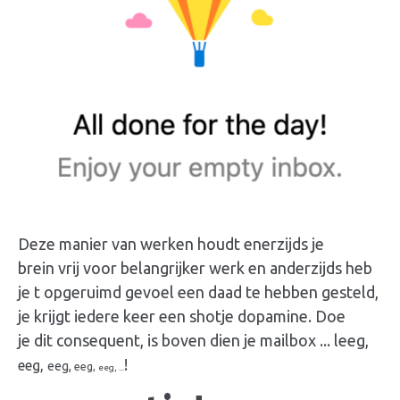
Deze manier van werken houdt enerzijds je
brein vrij voor belangrijker werk en anderzijds heb
je t opgeruimd gevoel een daad te hebben gesteld,
je krijgt iedere keer een shotje dopamine. Doe
je dit consequent, is boven dien je mailbox ... leeg,
!
eeg,
eeg,
eeg,
eeg, ...