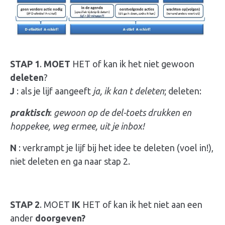
STAP 1
.
MOET
HET of kan ik het niet gewoon
deleten
?
J
: als je lijf aangeeft
ja, ik kan t deleten
; deleten:
praktisch
:
gewoon op de del-toets drukken en
hoppekee, weg ermee, uit je inbox!
N
: verkrampt je lijf bij het idee te deleten (voel in!),
niet deleten en ga naar stap 2.
STAP 2
. MOET
IK
HET of kan ik het niet aan een
ander
doorgeven?