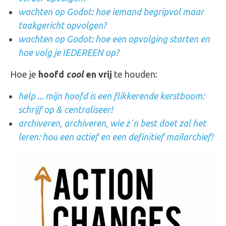
wachten op Godot: hoe iemand begripvol maar
taakgericht opvolgen?
wachten op Godot: hoe een opvolging starten en
hoe volg je IEDEREEN op?
Hoe je
hoofd
cool
en vrij
te houden:
help ... mijn hoofd is een flikkerende kerstboom:
schrijf op & centraliseer!
archiveren, archiveren, wie z´n best doet zal het
leren: hou een actief en een definitief mailarchief!