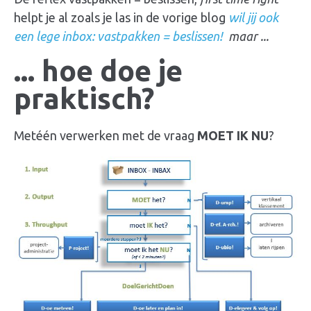
helpt je al zoals je las in de vorige blog
wil jij ook
een lege inbox: vastpakken = beslissen!
maar ...
... hoe doe je
praktisch?
Metéén verwerken met de vraag
MOET
IK
NU
?