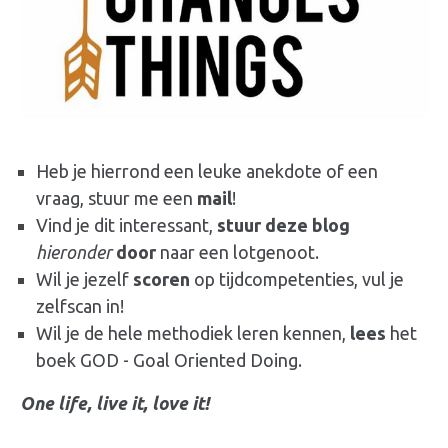
Heb je hierrond een leuke anekdote of een
vraag, stuur me een
mail
!
Vind je dit interessant,
stuur deze blog
hieronder
door
naar een lotgenoot.
Wil je jezelf
scoren
op tijdcompetenties, vul je
zelfscan in!
Wil je de hele methodiek leren kennen,
lees
het
boek GOD - Goal Oriented Doing.
One life, live it, love it!