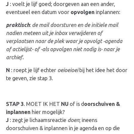
J
: voelt je lijf goed; doorgeven aan een ander,
eventueel een datum voor
opvolgen
inplannen:
praktisch
:
de mail doorsturen en de initiele mail
nadien meteen uit je inbox verwijderen of
verplaatsen naar de plek waar je opvolgt -agenda
of actielijst- of -als
opvolgen
niet nodig is- naar je
archief.
N
: roept je lijf echter
oeioeioei
bij het idee het door
te geven, zie stap 3.
STAP 3
. MOET IK HET
NU
of is d
oorschuiven
&
inplannen
hier mogelijk?
J
: zegt je lichaamsreactie
doen
; ineens
doorschuiven &
inplannen in
je agenda en op die