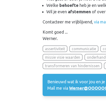
Welke
behoefte
heb je en wel
Wil je even
afstemmen
of ove
Contacteer
me vrijblijvend,
via ma
Komt goed ...
Werner.
assertiviteit
communicatie
co
missie visie waarden
onderhand
transformeren van hindernissen
Benieuwd wat ik voor jou en je
Mail me via
Werner@OOOOOO