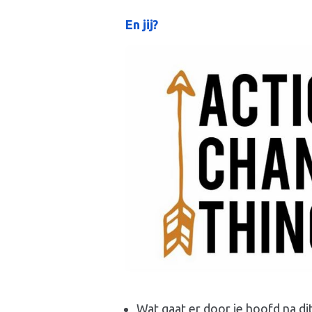
En jij?
Wat gaat er door je hoofd na dit