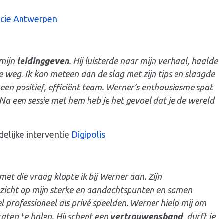
ncie Antwerpen
 mijn
leidinggeven
. Hij luisterde naar mijn verhaal, haalde
 weg. Ik kon meteen aan de slag met zijn tips en slaagde
een positief, efficiënt team. Werner’s enthousiasme spat
Na een sessie met hem heb je het gevoel dat je de wereld
elijke interventie
Digipolis
met die vraag klopte ik bij Werner aan. Zijn
zicht op mijn sterke en aandachtspunten en samen
 professioneel als privé speelden. Werner hielp mij om
aten te halen. Hij schept een
vertrouwensband
, durft je