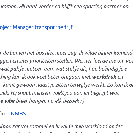
ht komen. Hij gaat verder en blijft een sparring partner op
oject Manager transportbedrijf
or de bomen het bos niet meer zag. Ik wilde binnenkomend
eggen en snel prioriteiten stellen. Werner leerde me om vee
 wat pak je meteen aan, wat stel je uit, hoe beëindig je e-
oaching kan ik ook veel beter omgaan met
werkdruk
en
n komt gewoon naast je zitten terwijl je werkt. Zo kon ik
o
iek! Hij snapt mensen, voelt jou aan en begrijpt wat
e vibe
bleef hangen na elk bezoek : )
ficer
NMBS
ailbox zat vol rommel en ik wilde mijn workload onder