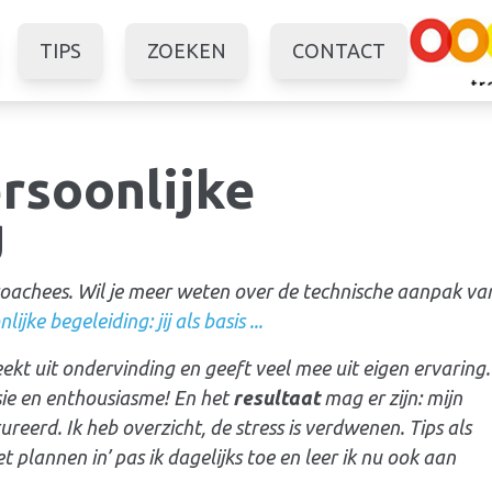
TIPS
ZOEKEN
CONTACT
rsoonlijke
g
 coachees. Wil je meer weten over de technische aanpak va
lijke begeleiding: jij als basis ...
reekt uit ondervinding en geeft veel mee uit eigen ervaring.
ssie en enthousiasme! En het
resultaat
mag er zijn: mijn
ureerd. Ik heb overzicht, de
stress
is verdwenen. Tips als
het
plannen in
’ pas ik dagelijks toe en leer ik nu ook aan