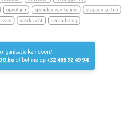
opvolgen
spreiden van kennis
stappen zetten
issen
veerkracht
verandering
 organisatie kan doen?
O.be
of bel me op
+32 486 92 49 94
!