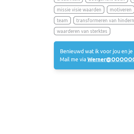
missie visie waarden
motiveren
team
transformeren van hindern
waarderen van sterktes
Benieuwd wat ik voor jou en je
Mail me via
Werner@OOOOOO