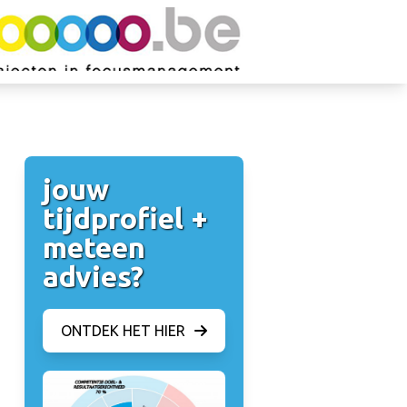
jouw
tijdprofiel +
meteen
advies?
ONTDEK HET HIER