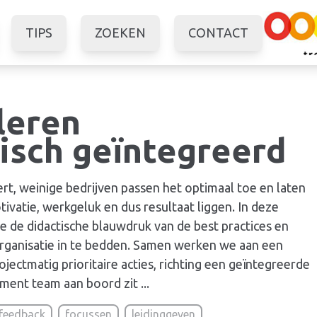
TIPS
ZOEKEN
CONTACT
leren
isch geïntegreerd
rt, weinige bedrijven passen het optimaal toe en laten
otivatie,
werkgeluk
en dus resultaat liggen. In deze
de didactische blauwdruk van de best practices en
rganisatie in te bedden. Samen werken we aan een
jectmatig prioritaire acties, richting een geïntegreerde
ement team aan boord zit ...
feedback
focussen
leidinggeven