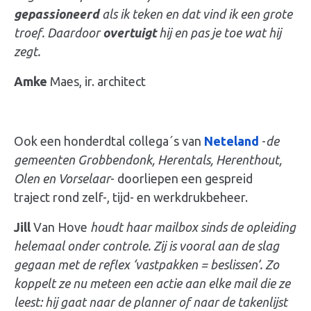
gepassioneerd
als ik teken en dat vind ik een grote
troef. Daardoor
overtuigt
hij en pas je toe wat hij
zegt.
Amke
Maes, ir. architect
Ook een honderdtal collega´s van
Neteland
-
de
gemeenten Grobbendonk, Herentals, Herenthout,
Olen en Vorselaar
- doorliepen een gespreid
traject rond zelf-, tijd- en werkdrukbeheer.
Jill
Van Hove
houdt haar mailbox sinds de opleiding
helemaal onder controle. Zij is vooral aan de slag
gegaan met de reflex ‘vastpakken =
beslissen
’. Zo
koppelt ze nu meteen een actie aan elke mail die ze
leest: hij gaat naar de planner of naar de takenlijst