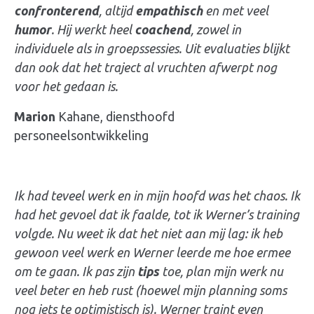
confronterend
, altijd
empathisch
en met veel
humor
. Hij werkt heel
coachend
, zowel in
individuele als in groepssessies. Uit evaluaties blijkt
dan ook dat het traject al vruchten afwerpt nog
voor het gedaan is.
Marion
Kahane, diensthoofd
personeelsontwikkeling
Ik had teveel werk en in mijn hoofd was het chaos. Ik
had het gevoel dat ik faalde, tot ik Werner’s training
volgde. Nu weet ik dat het niet aan mij lag: ik heb
gewoon veel werk en Werner leerde me hoe ermee
om te gaan. Ik pas zijn
tips
toe, plan mijn werk nu
veel beter en heb rust (hoewel mijn planning soms
nog iets te optimistisch is). Werner traint even