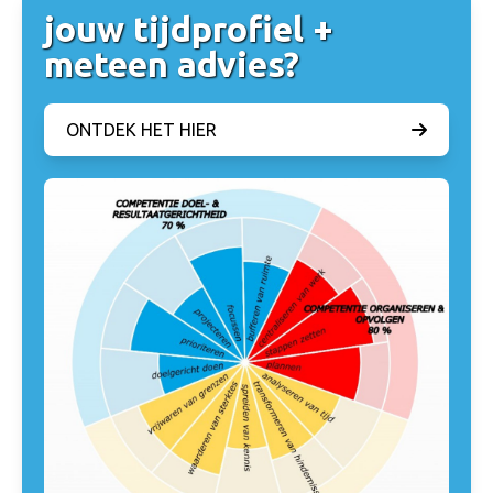
jouw tijdprofiel +
meteen advies?
ONTDEK HET HIER