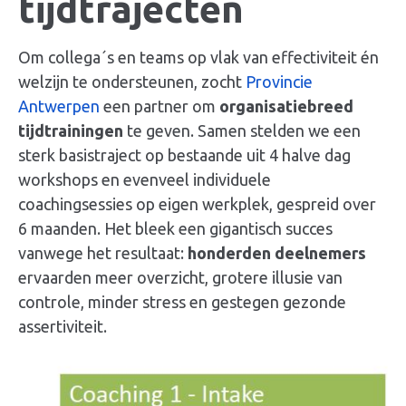
tijdtrajecten
Om collega´s en teams op vlak van effectiviteit én
welzijn te ondersteunen, zocht
Provincie
Antwerpen
een partner om
organisatiebreed
tijdtrainingen
te geven. Samen stelden we een
sterk
basistraject
op bestaande uit 4 halve dag
workshops en evenveel individuele
coachingsessies op eigen werkplek, gespreid over
6 maanden. Het bleek een gigantisch succes
vanwege het resultaat:
honderden deelnemers
ervaarden meer overzicht, grotere illusie van
controle, minder
stress
en gestegen
gezonde
assertiviteit
.