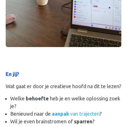
En jij?
Wat gaat er door je creatieve hoofd na dit te lezen?
Welke
behoefte
heb je en welke oplossing zoek
je?
Benieuwd naar de
aanpak
van trajecten
?
Wil je even brainstromen of
sparren
?