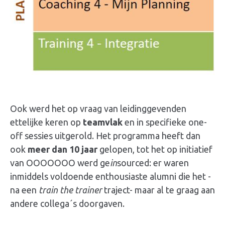
Ook werd het op vraag van
leidinggevenden
ettelijke keren op
teamvlak
en in specifieke one-
off sessies uitgerold. Het programma heeft dan
ook
meer dan 10 jaar
gelopen, tot het op initiatief
van OOOOOOO werd ge
in
sourced: er waren
inmiddels voldoende enthousiaste alumni die het -
na een
train the trainer
traject- maar al te graag aan
andere collega´s doorgaven.