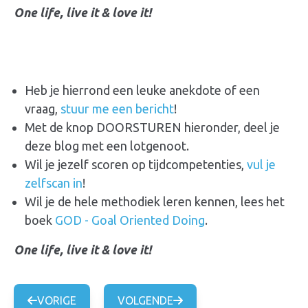
One life, live it & love it!
Heb je hierrond een leuke anekdote of een
vraag,
stuur me een bericht
!
Met de knop DOORSTUREN hieronder, deel je
deze blog met een lotgenoot.
Wil je jezelf scoren op tijdcompetenties,
vul je
zelfscan in
!
Wil je de hele methodiek leren kennen, lees het
boek
GOD - Goal Oriented Doing
.
One life, live it & love it!
VORIGE
VOLGENDE