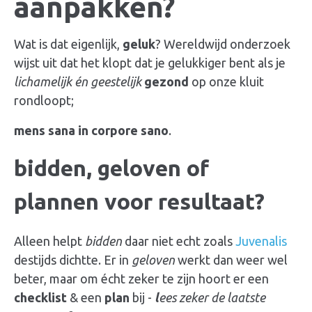
aanpakken?
Wat is dat eigenlijk,
geluk
? Wereldwijd onderzoek
wijst uit dat het klopt dat je
gelukkiger
bent als je
lichamelijk én geestelijk
gezond
op onze kluit
rondloopt;
mens sana in corpore sano
.
bidden, geloven of
plannen voor
resultaat?
Alleen helpt
bidden
daar niet echt zoals
Juvenalis
destijds dichtte. Er in
geloven
werkt dan weer wel
beter, maar om écht zeker te zijn hoort er een
checklist
& een
plan
bij -
l
ees zeker de laatste