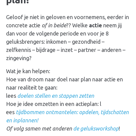
Geloof je niet in geloven en voornemens, eerder in
concrete actie
of in beide
?? Welke
actie
neem jij
dan voor de volgende periode en voor je 8
geluksbrengers
: inkomen – gezondheid –
zelfkennis – bijdrage – inzet – partner – anderen –
zingeving?
Wat je kan helpen:
Hoe van droom naar doel naar plan naar actie en
naar realiteit te gaan:
lees
doelen stellen en stappen zetten
Hoe je idee omzetten in een actieplan: l
ees
tijdbommen ontmantelen: opdelen, tijdschatten
en inplannen!
Of volg samen met anderen
de geluksworkshop
!