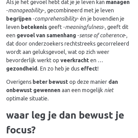
Als je het gevoel hebt dat je je leven kan
managen
-
manageability
-, gecombineerd met je leven
begrijpen
-
comprehensibility
- én je bovendien je
leven
betekenis
geeft -
meaningfulness
-, geeft dit
een
gevoel van samenhang
-
sense of coherence
-,
dat door onderzoekers rechtstreeks gecorreleerd
wordt aan
geluksgevoel
, wat op zich weer
bevorderlijk werkt op
veerkracht
en …
gezondheid
. En zo heb je dus
effect
!
Overigens
beter bewust
op deze manier
dan
onbewust gewennen
aan een mogelijk
niet
optimale situatie.
waar leg je dan bewust je
focus?