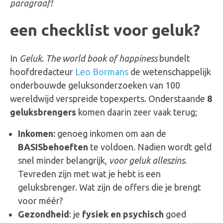
paragraaf!
een checklist voor
geluk
?
In
Geluk
. The world book of happiness
bundelt
hoofdredacteur
Leo Bormans
de wetenschappelijk
onderbouwde
geluksonderzoeken
van 100
wereldwijd verspreide topexperts. Onderstaande
8
geluksbrengers
komen daarin zeer vaak terug;
Inkomen:
genoeg inkomen om aan de
BASISbehoeften
te voldoen. Nadien wordt geld
snel minder belangrijk,
voor
geluk
alleszins
.
Tevreden zijn met wat je hebt is een
geluksbrenger
. Wat zijn de offers die je brengt
voor méér?
Gezondheid
: je
fysiek en psychisch
goed