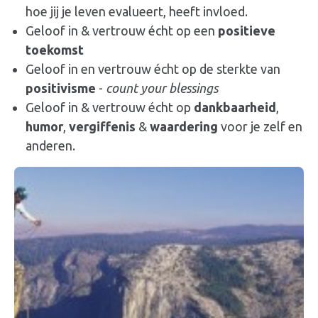
hoe jij je leven evalueert, heeft invloed.
Geloof in & vertrouw écht op een
positieve
toekomst
Geloof in en vertrouw écht op de sterkte van
positivisme
-
count your blessings
Geloof in & vertrouw écht op
dankbaarheid
,
humor
,
vergiffenis
&
waardering
voor je zelf en
anderen.