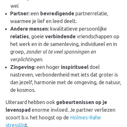
wei.
Partner:
een
bevredigende
partnerrelatie,
waarmee je lief en leed deelt.
Andere mensen:
kwalitatieve persoonlijke
relaties
, goeie
verbindende
vriendschappen op
het werk en in de samenleving, individueel en in
groep,
zonder al te veel spanningen en
verplichtingen
.
Zingeving:
een hoger
inspiritueel
doel
nastreven, verbondenheid met iets dat groter is
dan jezelf, harmonie met de omgeving, de natuur,
de kosmos.
Uiteraard hebben ook
gebeurtenissen op je
levenspad
enorme invloed. Je partner verliezen
scoort b.v. het hoogst op de
Holmes-Rahe
stresslijs
t.