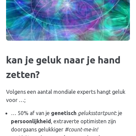
kan je
geluk
naar je hand
zetten?
Volgens een aantal mondiale experts hangt
geluk
voor …;
… 50% af van je
genetisch
geluksstartpunt
: je
persoonlijkheid
, extraverte optimisten zijn
doorgaans
gelukkiger
#count-me-in!