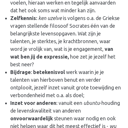
voelen, hieraan werken en tegelijk aanvaarden
dat het ook soms wat minder kan zijn.
Zelfkennis:
ken uzelve
is volgens o.a. de Griekse
vragen stellende filosoof Socrates één van de
belangrijkste levensopgaven. Wat zijn je
talenten, je sterktes, je krachtbronnen, waar
word je vrolijk van, wat is je engagement,
van
wat ben jij de expressie,
hoe zet je jezelf het
best neer?
Bijdrage
:
betekenisvol
werk waarin je je
talenten van hierboven benut en verder
ontplooit, jezelf inzet vanuit grote toewijding en
verbondenheid met o.a. als doel;
Inzet voor anderen
: vanuit een
ubuntu
-houding
de levenskwaliteit van anderen
onvoorwaardelijk
steunen waar nodig en ook
níet helpen waar dit het meest effectief is -
wu