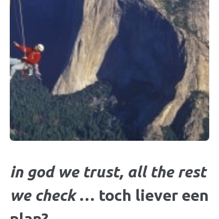
in god we trust, all the rest
we check
… toch liever een
plan?