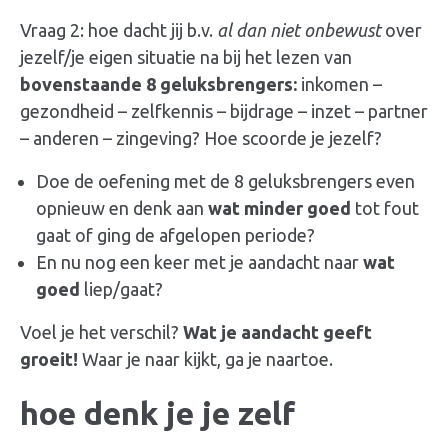
Vraag 2: hoe dacht jij b.v.
al dan niet onbewust
over
jezelf/je eigen situatie na bij het lezen van
bovenstaande 8
geluksbrengers
:
inkomen –
gezondheid – zelfkennis – bijdrage – inzet – partner
– anderen – zingeving? Hoe scoorde je jezelf?
Doe de oefening met de 8
geluksbrengers
even
opnieuw en denk aan
wat minder goed
tot fout
gaat of ging de afgelopen periode?
En nu nog een keer met je aandacht naar
wat
goed
liep/gaat?
Voel je het verschil?
Wat je aandacht geeft
groeit!
Waar je naar kijkt, ga je naartoe.
hoe denk je je zelf