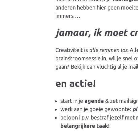
anderen hebben hier geen moeit
immers …
jamaar, ik moet cr
Creativiteit
is
alle remmen los.
All
brainstroomsessie in, wil je snel 
gaan? Bekijk dan vluchtig al je ma
en actie!
start in je
agenda
& zet mailsign
werk aan je goeie gewoonte:
pl
beloon i.p.v. bestraf jezelf met
belangrijkere taak!