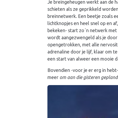
Je breingeheugen werkt aan de ha
schieten als ze geprikkeld worde
breinnetwerk. Een beetje zoals ee
lichtknopjes en heel snel op en af,
bekeken- start zo´n netwerk met
wordt aangezwengeld als je door j
opengetrokken, met alle nervositei
adrenaline door je lijf, klaar om 
een start van alweer een mooie d
Bovendien -voor je er erg in hebt-
meer
om aan die gisteren gepland