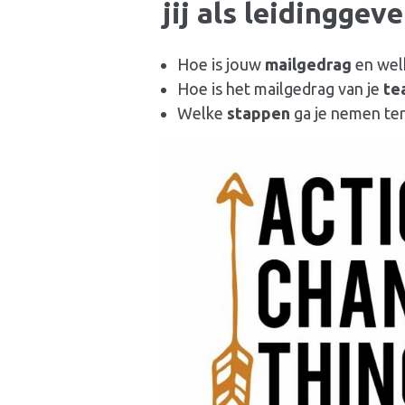
jij als
leidinggev
Hoe is jouw
mailgedrag
en we
Hoe is het mailgedrag van je
te
Welke
stappen
ga je nemen te