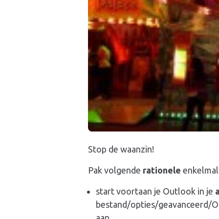
Stop de waanzin!
Pak volgende
rationele
enkelmal
start voortaan je Outlook in je
bestand/opties/geavanceerd/Ou
aan.