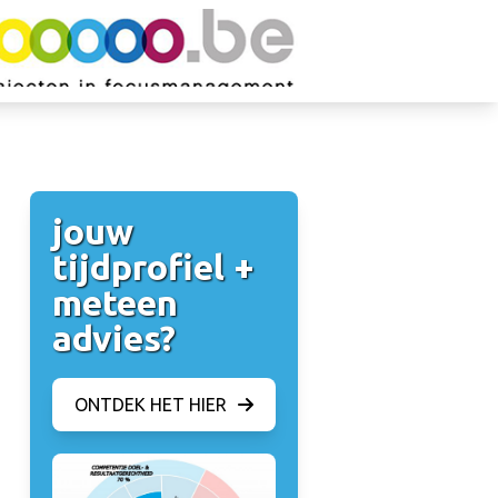
jouw
tijdprofiel +
meteen
advies?
ONTDEK HET HIER