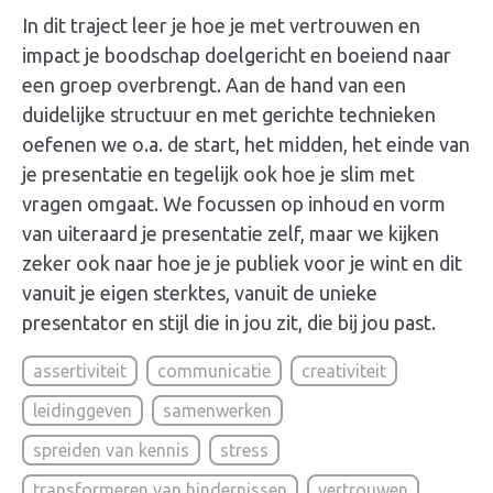
In dit traject leer je hoe je met
vertrouwen en
impact je boodschap doelgericht en boeiend naar
een groep overbrengt. Aan de hand van een
duidelijke structuur en met gerichte technieken
oefenen we o.a. de start, het midden, het einde van
je presentatie en tegelijk ook hoe je slim met
vragen omgaat. We
focussen op
inhoud en vorm
van uiteraard je presentatie zelf, maar we kijken
zeker ook naar hoe je je publiek voor je wint en dit
vanuit je eigen sterktes, vanuit de unieke
presentator en stijl die in jou zit, die bij jou past.
assertiviteit
communicatie
creativiteit
leidinggeven
samenwerken
spreiden van kennis
stress
transformeren van hindernissen
vertrouwen