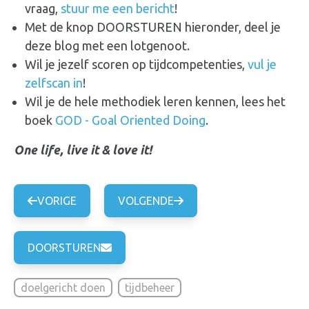
vraag,
stuur me een bericht
!
Met de knop DOORSTUREN hieronder, deel je
deze blog met een lotgenoot.
Wil je jezelf scoren op tijdcompetenties,
vul je
zelfscan in
!
Wil je de hele methodiek leren kennen, lees het
boek
GOD - Goal Oriented Doing
.
One life, live it & love it!
VORIGE
VOLGENDE
DOORSTUREN
doelgericht doen
tijdbeheer