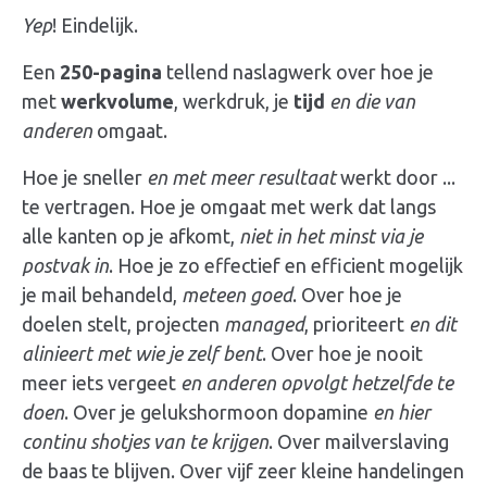
Yep
! Eindelijk.
Een
250-pagina
tellend naslagwerk over hoe je
met
werkvolume
, werkdruk, je
tijd
en die van
anderen
omgaat.
Hoe je sneller
en met meer resultaat
werkt door ...
te vertragen. Hoe je omgaat met werk dat langs
alle kanten op je afkomt,
niet in het minst via je
postvak in
. Hoe je zo effectief en efficient mogelijk
je mail behandeld,
meteen goed
. Over hoe je
doelen stelt, projecten
managed
, prioriteert
en dit
alinieert met wie je zelf bent
. Over hoe je nooit
meer iets vergeet
en anderen opvolgt hetzelfde te
doen
. Over je
gelukshormoon
dopamine
en hier
continu shotjes van te krijgen
. Over mailverslaving
de baas te blijven. Over vijf zeer kleine handelingen